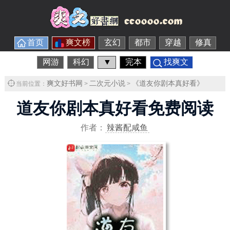
首页
爽文榜
玄幻
都市
穿越
修真
网游
科幻
▼
完本
找爽文
爽文好书网
二次元小说
《道友你剧本真好看》
当前位置：
>
>
道友你剧本真好看免费阅读
作者：
辣酱配咸鱼