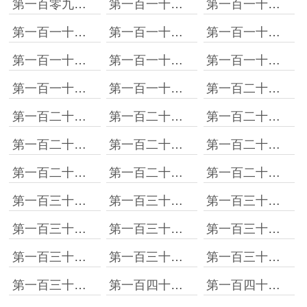
第一百零九章 我记起来了······
第一百一十章 发出了呐喊······
第一百一十一章 豆腐配葱花
第一百一十二章 前辈·····我·····成功了······
第一百一十三章 你在吗？苏离？
第一百一十四章 你把我哥哥丢哪去了！
第一百一十五章 灵雪，你别走啊
第一百一十六章 忘蝶姑娘请说
第一百一十七章 卷不动了，只想躺平
第一百一十八章 那我们将他除掉就好了
第一百一十九章 这是什么意思？
第一百二十章 不，我不是，我没有
第一百二十一章 少女抱着书本
第一百二十二章 苏离呆了
第一百二十三章 但问题是······
第一百二十四章 请别想太多
第一百二十五章 苏离！你给老娘等着！
第一百二十六章 连这只狐狸精都跑了
第一百二十七章 人狠话不多
第一百二十八章 这样···会安静···
第一百二十九章 还想再加一人
第一百三十章 就是那一幅
第一百三十一章 这家伙来者不善！
第一百三十二章 有个人，他要杀我
第一百三十三章 最后一场辩道
第一百三十四章 反正本小姐就是全要了！
第一百三十五章 大师！我记住了！
第一百三十六章 自己怎么比得过啊
第一百三十七章 我怎么没听懂呀
第一百三十八章 该你上来了
第一百三十九章 甄道友可有意见？
第一百四十章 名为······忘蝶
第一百四十一章 在苏道友的心中，何为‘道’？