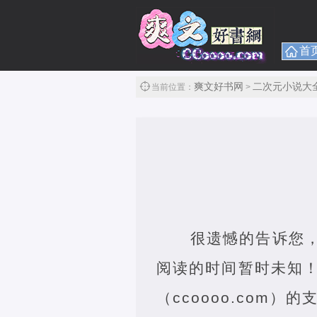
首
爽文好书网
二次元小说大
当前位置：
>
很遗憾的告诉您
阅读的时间暂时未知！
（ccoooo.com）的