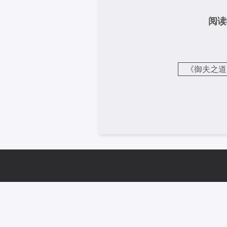
阅读
《御夫之道