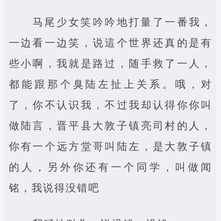
马尾少女笑吟吟地打量了一番我，
一边看一边笑，说這个世界还真的是有
些小啊，我就是路过，随手救了一人，
都能跟那个臭陆左扯上关系。哦，对
了，你不认识我，不过我却认得你你叫
做陆言，晋平县大敦子镇亮司村的人，
你有一个远方堂哥叫陆左，是大敦子镇
的人，另外你还有一个同学，叫做闻
铭，我说得没错吧