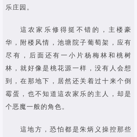
乐庄园。
這农家乐修得挺不错的，主楼豪
华，附楼风情，池塘院子葡萄架，应有
尽有，后面还有一小片杨梅林和桃树
林，就好像是桃花源一样，没有人会想
到，在那地下，居然还关着过十来个倒
霉蛋，也不知道這农家乐的主人，却是
个恶魔一般的角色。
這地方，恐怕都是朱炳义操控那些