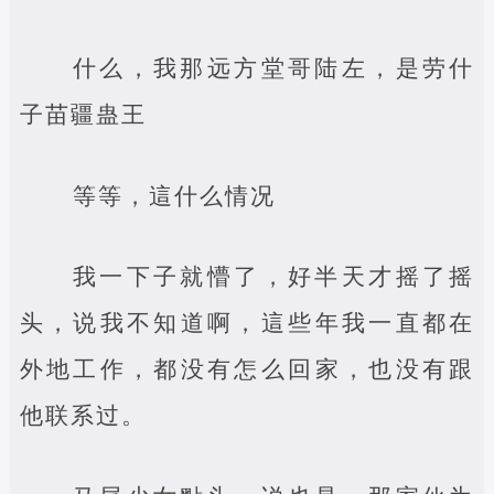
什么，我那远方堂哥陆左，是劳什
子苗疆蛊王
等等，這什么情况
我一下子就懵了，好半天才摇了摇
头，说我不知道啊，這些年我一直都在
外地工作，都没有怎么回家，也没有跟
他联系过。