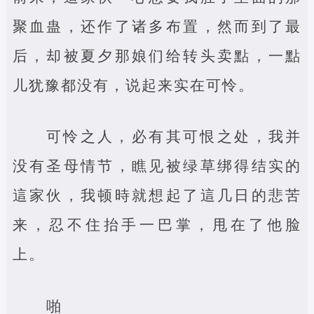
聚血蛊，还作了诸多布置，然而到了最
后，却被夏夕那娘们给转头卖點，一點
儿犹豫都没有，说起来实在可怜。
可怜之人，必有其可恨之处，我并
没有圣母情节，瞧见被绿草绑得结实的
這家伙，我顿時就想起了這几日的悲苦
来，忍不住抬手一巴掌，甩在了他脸
上。
啪