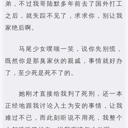
弟，不过我哥陆默多年前去了国外打工
之后，就失踪不见了，求求你，别让我
家绝后啊。
马尾少女噗嗤一笑，说你先别慌，
既然你是那臭家伙的親戚，事情就好办
了，至少死是死不了的。
她刚才直接给我判了死刑，还一本
正经地跟我讨论入土为安的事情，让我
难过不已，而此刻听说不用死，我整个