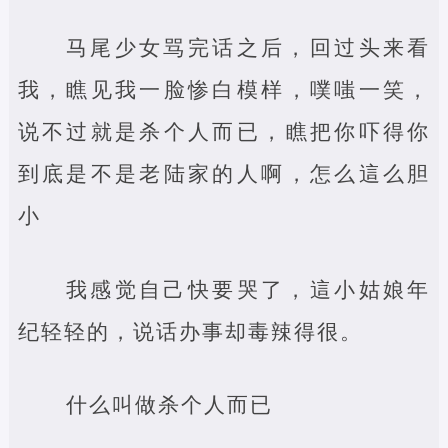
马尾少女骂完话之后，回过头来看
我，瞧见我一脸惨白模样，噗嗤一笑，
说不过就是杀个人而已，瞧把你吓得你
到底是不是老陆家的人啊，怎么這么胆
小
我感觉自己快要哭了，這小姑娘年
纪轻轻的，说话办事却毒辣得很。
什么叫做杀个人而已