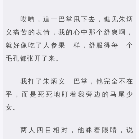
哎哟，這一巴掌甩下去，瞧见朱炳
义痛苦的表情，我的心中那个舒爽啊，
就好像吃了人参果一样，舒服得每一个
毛孔都张开了来。
我打了朱炳义一巴掌，他完全不在
乎，而是死死地盯着我旁边的马尾少
女。
两人四目相对，他眯着眼睛，说