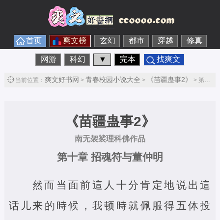
首页
爽文榜
玄幻
都市
穿越
修真
网游
科幻
▼
完本
找爽文
爽文好书网
青春校园小说大全
《苗疆蛊事2》
当前位置：
>
>
> 第十章 招魂符与董仲明第1节
《苗疆蛊事2》
南无袈裟理科佛作品
第十章 招魂符与董仲明
然而当面前這人十分肯定地说出這
话儿来的時候，我顿時就佩服得五体投