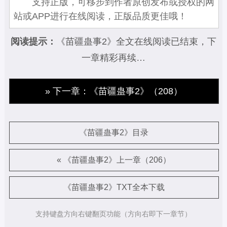
支持正版，可移步到作者原创发布或授权的网
站或APP进行在线阅读，正版品质更佳哦！
阅读提示：
《苗疆蛊事2》全文在线阅读已结束，下
一章精彩再续…
» 下一章：《苗疆蛊事2》（208）
《苗疆蛊事2》目录
« 《苗疆蛊事2》上一章（206）
《苗疆蛊事2》TXT全本下载
支持键盘方向右键翻页功能（方向右即下一章节）