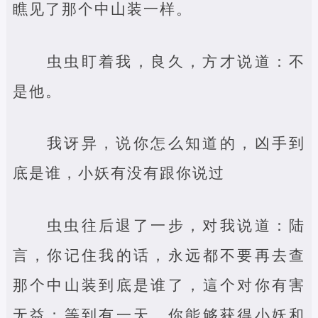
瞧见了那个中山装一样。
虫虫盯着我，良久，方才说道：不
是他。
我讶异，说你怎么知道的，凶手到
底是谁，小妖有没有跟你说过
虫虫往后退了一步，对我说道：陆
言，你记住我的话，永远都不要再去查
那个中山装到底是谁了，這个对你有害
无益；等到有一天，你能够获得小妖和