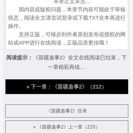
本章正文未完…
因内容或版权问题，本章节内容可能处于审核
状态，阅读全文请尝试登录或下载TXT全本再进行
操作。
支持正版，可移步到作者原创发布或授权的网
站或APP进行在线阅读，正版品质更佳哦！
阅读提示：
《苗疆蛊事2》全文在线阅读已结束，下
一章精彩再续…
» 下一章：《苗疆蛊事2》（212）
《苗疆蛊事2》目录
« 《苗疆蛊事2》上一章（210）