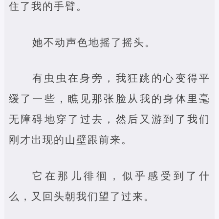
住了我的手臂。
她不动声色地摇了摇头。
有虫虫在身旁，我狂跳的心变得平
缓了一些，瞧见那张脸从我的身体里毫
无障碍地穿了过去，然后又游到了我们
刚才出现的山壁跟前来。
它在那儿徘徊，似乎感受到了什
么，又回头朝我们望了过来。