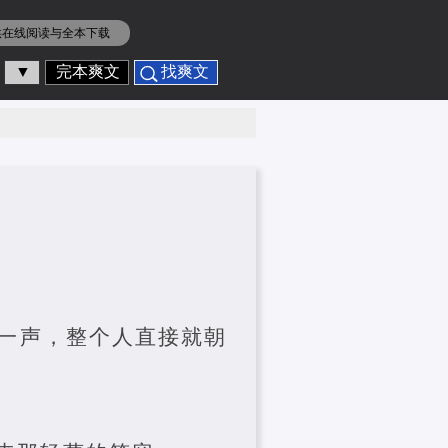
供在线阅读与全本下载
▼
完本爽文
找爽文
一声，整个人直接就朝