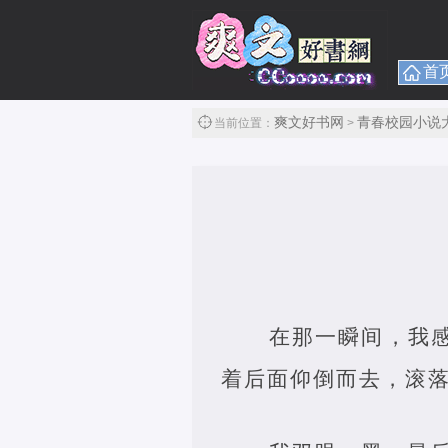
首
爽文好书网
青春校园小说
当前位置：
>
在那一瞬间，我
着后面仰倒而去，滚