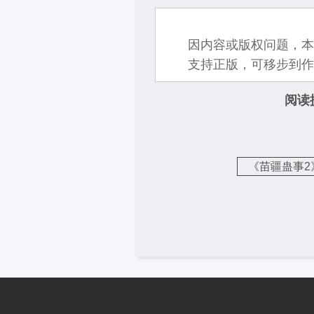
因内容或版权问题，本
支持正版，可移步到作
阅读
《苗疆蛊事2