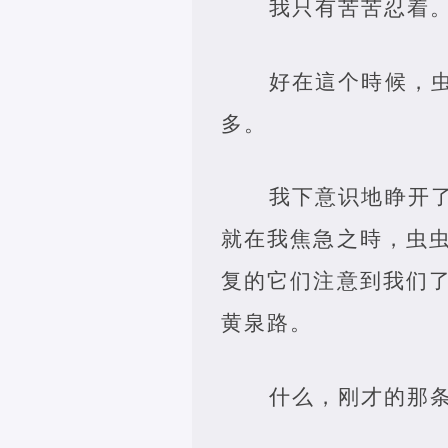
我只有苦苦忍着
好在這个時候，
多。
我下意识地睁开
就在我焦急之時，虫
复的它们注意到我们
黄泉路。
什么，刚才的那