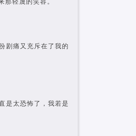
来那轻蔑的笑容。
份剧痛又充斥在了我的
直是太恐怖了，我若是