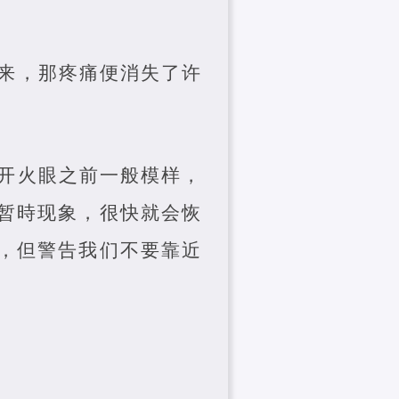
来，那疼痛便消失了许
开火眼之前一般模样，
暂時现象，很快就会恢
，但警告我们不要靠近