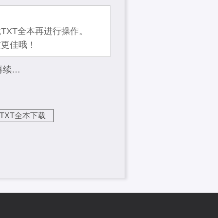
TXT全本再进行操作。
质更佳哦！
再续…
TXT全本下载