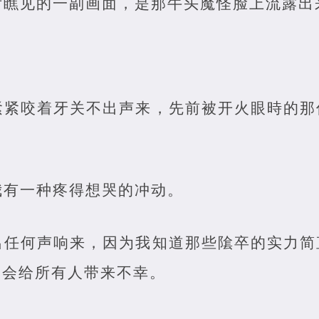
后瞧见的一副画面，是那牛头魔怪脸上流露出
紧紧咬着牙关不出声来，先前被开火眼時的那
我有一种疼得想哭的冲动。
出任何声响来，因为我知道那些隂卒的实力简
怕会给所有人带来不幸。