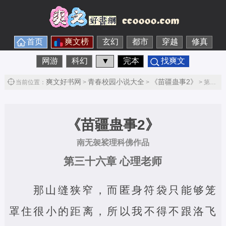
首页
爽文榜
玄幻
都市
穿越
修真
网游
科幻
▼
完本
找爽文
爽文好书网
青春校园小说大全
《苗疆蛊事2》
当前位置：
>
>
> 第三十六章 心理老师第1节
《苗疆蛊事2》
南无袈裟理科佛作品
第三十六章 心理老师
那山缝狭窄，而匿身符袋只能够笼
罩住很小的距离，所以我不得不跟洛飞