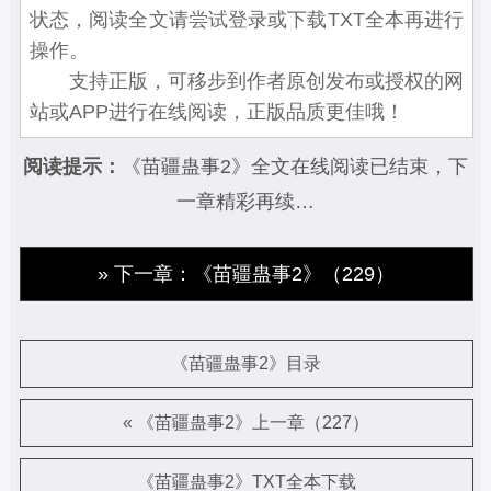
状态，阅读全文请尝试登录或下载TXT全本再进行
操作。
支持正版，可移步到作者原创发布或授权的网
站或APP进行在线阅读，正版品质更佳哦！
阅读提示：
《苗疆蛊事2》全文在线阅读已结束，下
一章精彩再续…
» 下一章：《苗疆蛊事2》（229）
《苗疆蛊事2》目录
« 《苗疆蛊事2》上一章（227）
《苗疆蛊事2》TXT全本下载