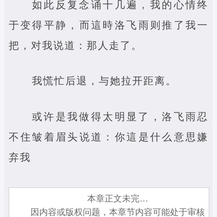
如此反复念诵十几遍，我的心情终
于变得平静，而這時洛飞雨则推了我一
把，对我说道：那人走了。
我慌忙后退，与她拉开距离。
或许是我做得太明显了，洛飞雨忍
不住皱着眉头说道：你這是什么意思嫌
弃我
本章正文未完…
因内容或版权问题，本章节内容可能处于审核