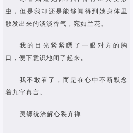
虫，但是我却还是能够闻得到她身体里
散发出来的淡淡香气，宛如兰花。
我的目光紧紧瞟了一眼对方的胸
口，便下意识地闭了起来。
我不敢看了，而是在心中不断默念
着九字真言。
灵镖统洽解心裂齐禅