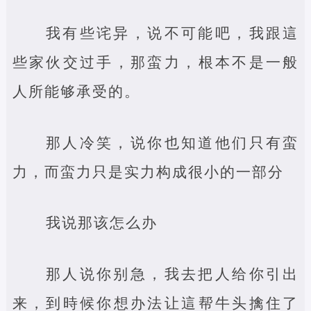
我有些诧异，说不可能吧，我跟這
些家伙交过手，那蛮力，根本不是一般
人所能够承受的。
那人冷笑，说你也知道他们只有蛮
力，而蛮力只是实力构成很小的一部分
我说那该怎么办
那人说你别急，我去把人给你引出
来，到時候你想办法让這帮牛头擒住了