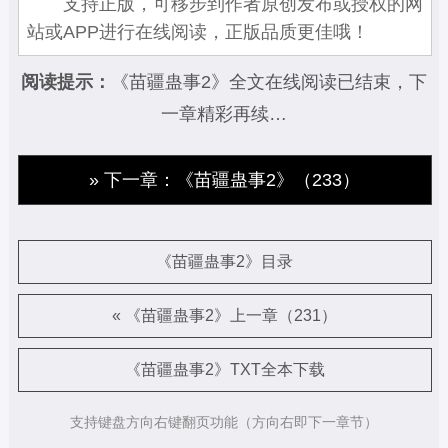
支持正版，可移步到作者原创发布或授权的网
站或APP进行在线阅读，正版品质更佳哦！
阅读提示：
《苗疆蛊事2》全文在线阅读已结束，下
一章精彩再续…
» 下一章：《苗疆蛊事2》（233）
《苗疆蛊事2》目录
« 《苗疆蛊事2》上一章（231）
《苗疆蛊事2》TXT全本下载
支持键盘方向右键翻页功能（方向右即下一章节）