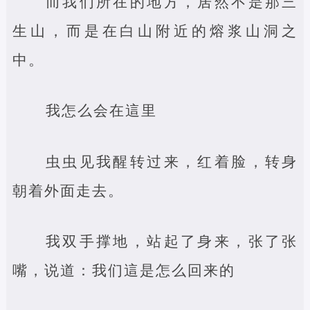
而我们所在的地方，居然不是那三
生山，而是在白山附近的熔浆山洞之
中。
我怎么会在這里
虫虫见我醒转过来，红着脸，转身
朝着外面走去。
我双手撑地，站起了身来，张了张
嘴，说道：我们這是怎么回来的