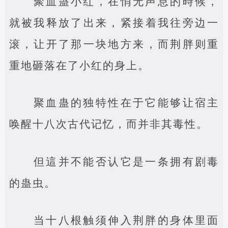
聚血蛊小红，在悄无声息的時候，
就被我释放了出来，紧接着我往旁边一
滚，让开了那一块地方来，而荆胖则重
重地砸落在了小红的身上。
聚血蛊的独特性在于它能够让宿主
唤醒十八次古代记忆，而并非其毒性。
但這并不能否认它是一条拥有剧毒
的蛊虫。
当十八根触须伸入荆胖的身体里面