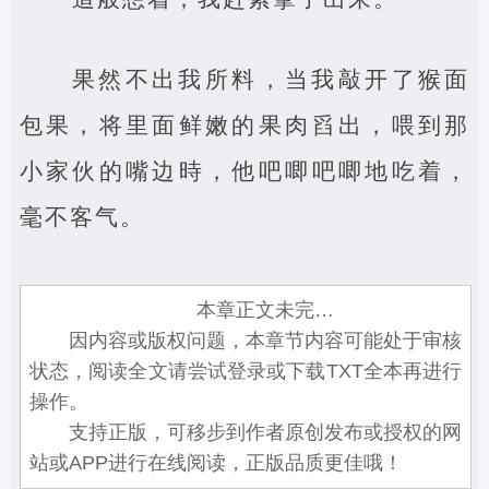
果然不出我所料，当我敲开了猴面
包果，将里面鲜嫩的果肉舀出，喂到那
小家伙的嘴边時，他吧唧吧唧地吃着，
毫不客气。
本章正文未完…
因内容或版权问题，本章节内容可能处于审核
状态，阅读全文请尝试登录或下载TXT全本再进行
操作。
支持正版，可移步到作者原创发布或授权的网
站或APP进行在线阅读，正版品质更佳哦！