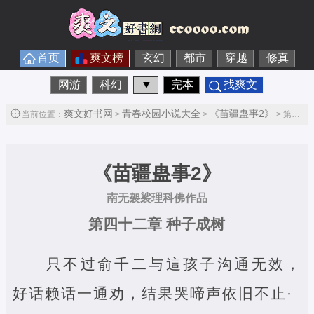
首页
爽文榜
玄幻
都市
穿越
修真
网游
科幻
▼
完本
找爽文
爽文好书网
青春校园小说大全
《苗疆蛊事2》
当前位置：
>
>
> 第四十二章 种子成树第1节
《苗疆蛊事2》
南无袈裟理科佛作品
第四十二章 种子成树
只不过俞千二与這孩子沟通无效，
好话赖话一通劝，结果哭啼声依旧不止·