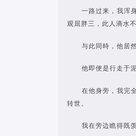
一路过来，我浑
观屈胖三，此人滴水
与此同時，他居
他即便是行走于
在他身旁，我完
转世。
我在旁边瞧得既