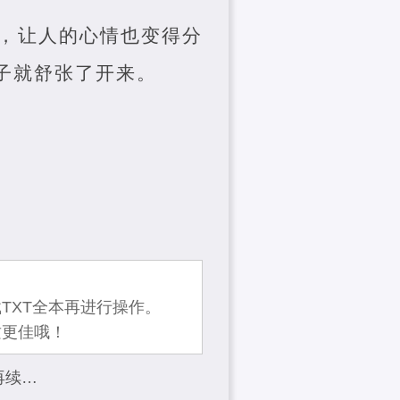
，让人的心情也变得分
子就舒张了开来。
TXT全本再进行操作。
质更佳哦！
再续…