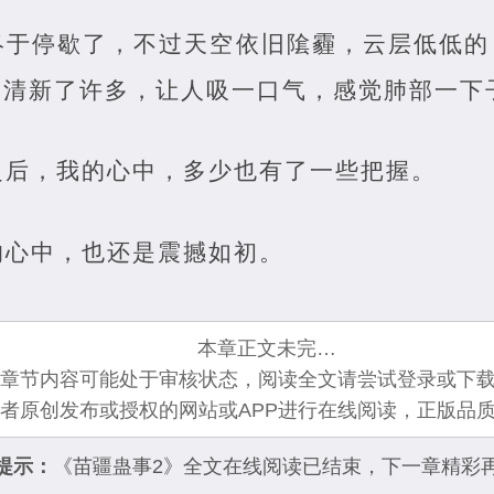
终于停歇了，不过天空依旧隂霾，云层低低的
是清新了许多，让人吸一口气，感觉肺部一下
之后，我的心中，多少也有了一些把握。
的心中，也还是震撼如初。
本章正文未完…
章节内容可能处于审核状态，阅读全文请尝试登录或下载
者原创发布或授权的网站或APP进行在线阅读，正版品
提示：
《苗疆蛊事2》全文在线阅读已结束，下一章精彩