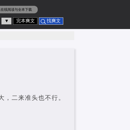
供在线阅读与全本下载
▼
完本爽文
找爽文
大，二来准头也不行。