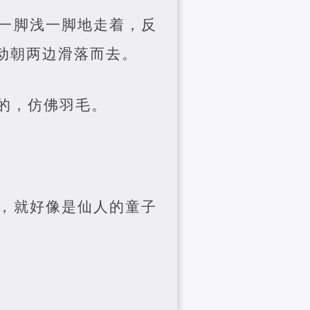
一脚浅一脚地走着，反
动朝两边滑落而去。
的，仿佛羽毛。
，就好像是仙人的童子