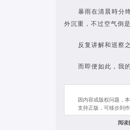
暴雨在清晨時分
外沉重，不过空气倒
反复讲解和巡察
而即便如此，我
因内容或版权问题，本
支持正版，可移步到作
阅读