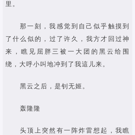
里。
那一刻，我感觉到自己似乎触摸到
了什么似的，过了许久，我方才回过神
来，瞧见屈胖三被一大团的黑云给围
绕，大呼小叫地冲到了我這儿来。
黑云之后，是钊无姬。
轰隆隆
头顶上突然有一阵炸雷想起，我瞧