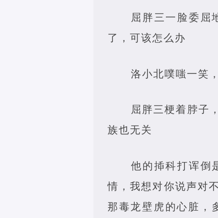
屈胖三一脸委屈
了，可该怎么办
洛小北噗嗤一笑
屈胖三梗着脖子
族也无关
他的揷科打诨倒
情，我想对你说声对
那毒龙壁虎的心脏，