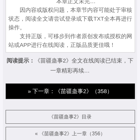
本章正文未完…
因内容或版权问题，本章节内容可能处于审核
状态，阅读全文请尝试登录或下载TXT全本再进行
操作。
支持正版，可移步到作者原创发布或授权的网
站或APP进行在线阅读，正版品质更佳哦！
阅读提示：
《苗疆蛊事2》全文在线阅读已结束，下
一章精彩再续…
» 下一章：《苗疆蛊事2》（358）
《苗疆蛊事2》目录
« 《苗疆蛊事2》上一章（356）