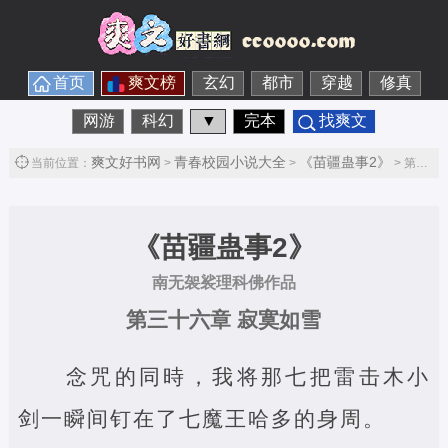
首页
爽文榜
玄幻
都市
穿越
修真
网游
科幻
▼
完本
找爽文
爽文好书网
青春校园小说大全
《苗疆蛊事2》
当前位置：
>
>
> 第三十六章 寂寞如雪第1节
《苗疆蛊事2》
南无袈裟理科佛作品
第三十六章 寂寞如雪
念咒的同時，我将那七把雷击木小
剑一瞬间钉在了七魔王哈多的身周。