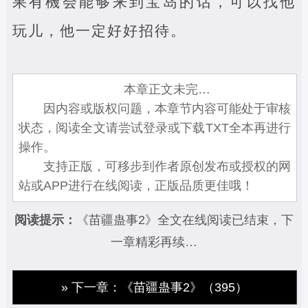
果有機会能够来到宝岛的话，可以找他
玩儿，他一定好好招待。
本章正文未完…
因内容或版权问题，本章节内容可能处于审核
状态，阅读全文请尝试登录或下载TXT全本再进行
操作。
支持正版，可移步到作者原创发布或授权的网
站或APP进行在线阅读，正版品质更佳哦！
阅读提示：
《苗疆蛊事2》全文在线阅读已结束，下
一章精彩再续…
» 下一章：《苗疆蛊事2》（395）