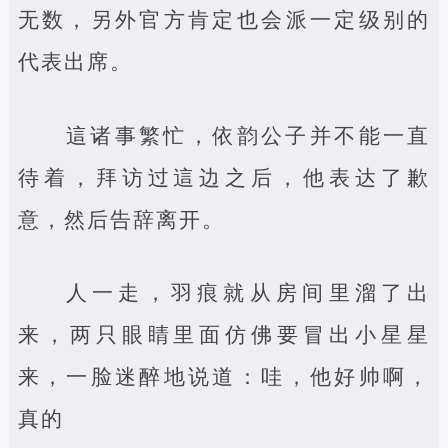
无数，另外官方肯定也会派一定级别的
代表出席。
這诸事繁忙，依韵公子并不能一直
待着，拜访过這边之后，他表达了歉
意，然后告辞离开。
人一走，羽痕就从房间里溜了出
来，两只眼睛里面仿佛要冒出小星星
来，一脸迷醉地说道：哇，他好帅啊，
真的