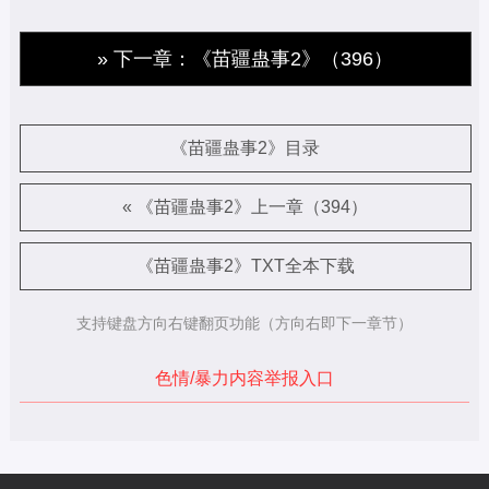
» 下一章：《苗疆蛊事2》（396）
《苗疆蛊事2》目录
« 《苗疆蛊事2》上一章（394）
《苗疆蛊事2》TXT全本下载
支持键盘方向右键翻页功能（方向右即下一章节）
色情/暴力内容举报入口