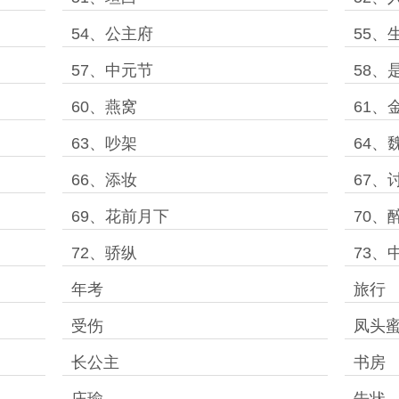
54、公主府
55、
57、中元节
58、
60、燕窝
61、
63、吵架
64、
66、添妆
67、
69、花前月下
70、
72、骄纵
73、
年考
旅行
受伤
凤头
长公主
书房