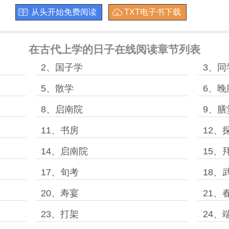
从头开始免费阅读
TXT电子书下载
在古代上学的日子在线阅读章节列表
2、国子学
3、同
5、散学
6、晚
8、启南院
9、膳
11、书房
12、
14、启南院
15、
17、旬考
18、
20、寿宴
21、
23、打架
24、