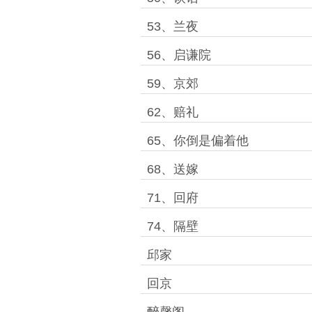
53、兰夜
56、启谦院
59、京郊
62、赔礼
65、你倒是偏着他
68、送嫁
71、回府
74、隔壁
邱家
回京