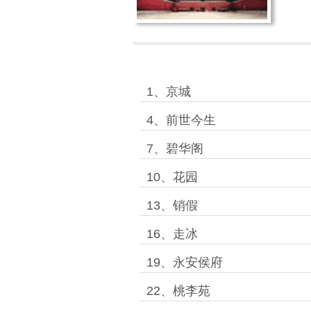
1、京城
4、前世今生
7、碧华阁
10、花园
13、销假
16、走冰
19、永安侯府
22、桃李苑