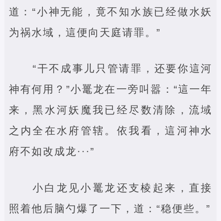
道：“小神无能，竟不知水族已经做水妖
为祸水域，這便向天庭请罪。”
“干不成事儿只管请罪，还要你這河
神有何用？”小鼍龙在一旁叫嚣：“這一年
来，黑水河妖魔我已经尽数清除，流域
之内全在水府管辖。依我看，這河神水
府不如改成龙···”
小白龙见小鼍龙还支棱起来，直接
照着他后脑勺爆了一下，道：“稳便些。”