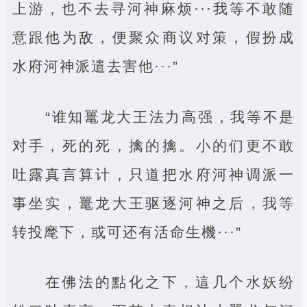
上游，也不去寻河神麻烦···我等不敢随
意跟他为敌，便聚众商议对策，假扮成
水府河神派遣去害他···”
“谁知鼍龙大王法力高强，我等不是
对手，死的死，擒的擒。小的们更不敢
吐露真言算计，只道把水府河神调派一
事坐实，鼍龙大王驱逐河神之后，我等
转投麾下，或可还有活命生機···”
在佛法的點化之下，這几个水妖纷