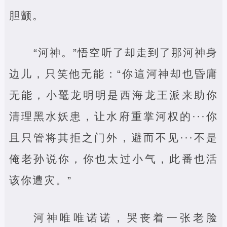
胆颤。
“河神。”悟空听了却走到了那河神身
边儿，只笑他无能：“你這河神却也昏庸
无能，小鼍龙明明是西海龙王派来助你
清理黑水妖患，让水府重掌河权的···你
且只管将其拒之门外，避而不见···不是
俺老孙说你，你也太过小气，此番也活
该你遭灾。”
河神唯唯诺诺，哭丧着一张老脸