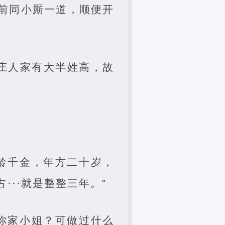
上前同小厮一道，顺便开
庄人家有大半姓高，故
大龄千金，年方二十岁，
··就是整整三年。”
着你家小姐？可做过什么