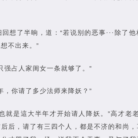
回想了半晌，道：“若说别的恶事···除了
想不出来。”
只强占人家闺女一条就够了。”
年，你请了多少法师来降妖？”
实也就是這大半年才开始请人降妖。”高才老
前后后，请了有三四个人，都是不济的和尚，