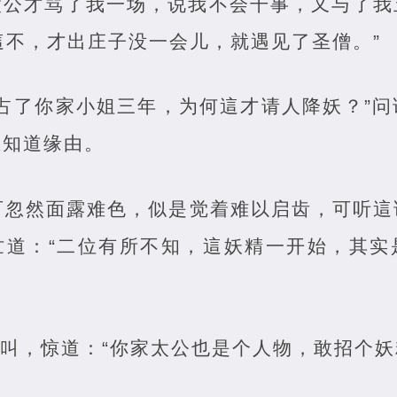
太公才骂了我一场，说我不会干事，又与了我
·這不，才出庄子没一会儿，就遇见了圣僧。”
霸占了你家小姐三年，为何這才请人降妖？”
想知道缘由。
可忽然面露难色，似是觉着难以启齿，可听這
忙道：“二位有所不知，這妖精一开始，其实
怪叫，惊道：“你家太公也是个人物，敢招个妖