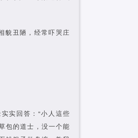
他相貌丑陋，经常吓哭庄
老实实回答：“小人這些
草包的道士，没一个能