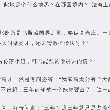
主，此地是个什么地界？在哪国境内？”法海
“此处乃是乌斯藏国界之地，唤做高老庄。一
，小人叫做高才，还未请教圣僧法号？”
占你家小姐，可否能跟贫僧讲讲内情？”
。”高才自然是有问必答：“我家高太公有个
不曾想，三年前却被一个妖精强占了，這一占·
了停脚，好奇问道：“三年？這三年就只是占