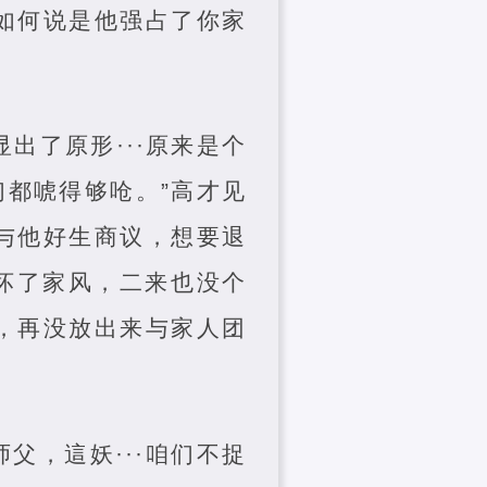
如何说是他强占了你家
出了原形···原来是个
们都唬得够呛。”高才见
与他好生商议，想要退
坏了家风，二来也没个
来，再没放出来与家人团
父，這妖···咱们不捉