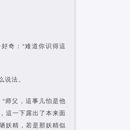
分好奇：“难道你识得這
么说法。
：“师父，這事儿怕是他
婿，這一下露出了本来面
丑陋妖精，若是那妖精似