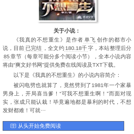
关于小说：
《
我真的不想重生
》是作者
单飞
创作的都市小
说，目前
已完结
，全文约
180.18千
字，本站整理后分
85
章节（每章可能分多个阅读小节），全本小说内容
将由“爽文好书网”提供免费在线阅读及TXT下载。
以下是《我真的不想重生》的小说内容简介：
被闪电劈也就算了，竟然劈到了1981年一个家暴
男身上，开局喜当爹！“可我不想重生啊！”而面对现
实，张成只能认栽！毕竟遍地都是暴利的时代，不想
发财都难！可就···
从头开始免费阅读