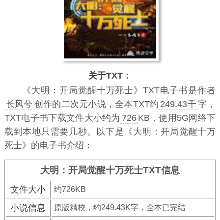
关于TXT：
《大明：开局觉醒十万死士》TXT电子书
是作者
长风兮
创作的二次元小说，全本TXT约
249.43千
字，
TXT电子书下载文件大小约为
726
KB，使用5G网络下
载到本地只需要几秒。以下是《大明：开局觉醒十万
死士》的电子书介绍：
大明：开局觉醒十万死士TXT信息
文件大小
约726KB
小说信息
原版精校，约249.43K字，全本已完结