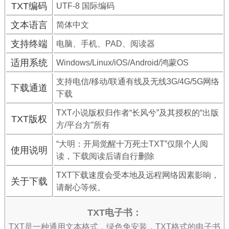
TXT编码
UTF-8 国际编码
文本语言
简体中文
支持终端
电脑、手机、PAD、阅读器
适用系统
Windows/Linux/iOS/Android/鸿蒙OS
支持电信/移动/联通有线及无线3G/4G/5G网络
下载通道
下载
TXT小说版权归作者“长风兮”及其授权的“出版
TXT版权
方/平台方”所有
“大明：开局觉醒十万死士TXT”仅限个人阅
使用说明
读，下载阅读后请自行删除
TXT下载速度会受本地及远程网络因素影响，
关于下载
请耐心等候。
TXT电子书：
TXT是一种通用文本格式，绿色免安装，TXT格式的电子书