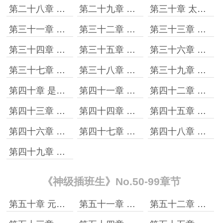
第二十八章 这一世，我仍要逆天改命
第二十九章 满堂皆惊
第三十章 太不像话了
第三十一章 被班主任带回家了
第三十二章 林雨菡出事了！
第三十三章 杀上血狼帮
第三十四章 强势救人！
第三十五章 安全回家
第三十六章 筑基期的实力
第三十七章 小伙子有福气
第三十八章 带着表妹去泡妞
第三十九章 坐上几个小时的电梯
第四十章 是杨董的朋友又怎么样？
第四十一章 把他俩给我废了！
第四十二章 帮我找石头
第四十三章 这一脚，踢出了国足的风
第四十四章 失落
第四十五章 有消息了！
第四十六章 起程五台山
第四十七章 偷包子的小孩
第四十八章 修真界那些事
第四十九章 解咒
《神级插班生》No.50-99章节
第五十章 元灵丹体
第五十一章 姚老师没把你怎么样吧！
第五十二章 这冰水太烫了！