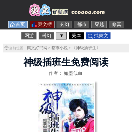
首页
爽文榜
玄幻
都市
穿越
修真
网游
科幻
▼
完本
找爽文
爽文好书网
都市小说
《神级插班生》
当前位置：
>
>
神级插班生免费阅读
作者：
如墨似血