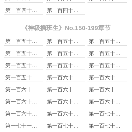
第一百四十八章 黑夜袭击
第一百四十九章 走火入魔
《神级插班生》No.150-199章节
第一百五十章 疯狂视频
第一百五十一章 惊恐的姚娜
第一百五十二章 打进洪家
第一百五十三章 程宇收徒
第一百五十四章 无奈的程宇
第一百五十五章 初上京城
第一百五十六章 回家
第一百五十七章 巨额赌注
第一百五十八章 怎么会这样？
第一百五十九章 久违的背影
第一百六十章 熟悉的陌生人
第一百六十一章 选拔开始
第一百六十二章 陆地上最强的男人
第一百六十三章 震慑
第一百六十四章 再遇叶倩
第一百六十五章 烦人的许晴
第一百六十六章 教武
第一百六十七章 教官不好当啊
第一百六十八章 军人的使命
第一百六十九章 程宇练的是神功么？
第一百七十章 军营爆炸事件
第一七十一章 杨紫茗的推想
第一百七十二章 请假
第一百七十三章 商谈合作