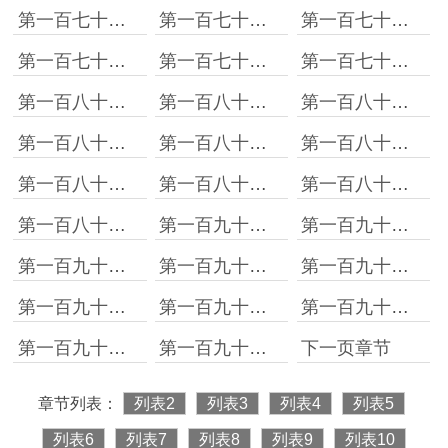
第一百七十四章 合作达成
第一百七十五章 交底
第一百七十六章 兰雅下套
第一百七十七章 最后一堂课
第一百七十八章 离开京城
第一百七十九章 告别
第一百八十章 进入昆仑
第一百八十一章 了解修真界
第一百八十二章 独闯昆仑
第一百八十三章 昆仑之战
第一百八十四章 瓮中捉鳖
第一百八十五章 昆仑的斗争
第一百八十六章 变成了小财主
第一百八十七章 谁更高明？
第一百八十八章 坐地起价
第一百八十九章 程宇出现了
第一百九十章 快跑！他是筑基期高手！
第一百九十一章 你吃鸡屁股么？
第一百九十二章 这是你逼我的
第一百九十三章 结阵！金刚阵！
第一百九十四章 拼命突围
第一百九十五章 宁无极的心思
第一百九十六章 伤势危机
第一百九十七章 可恶的糟老头
第一百九十八章 难得的陪练
第一百九十九章 程宇的主意
下一页章节
章节列表：
列表2
列表3
列表4
列表5
列表6
列表7
列表8
列表9
列表10