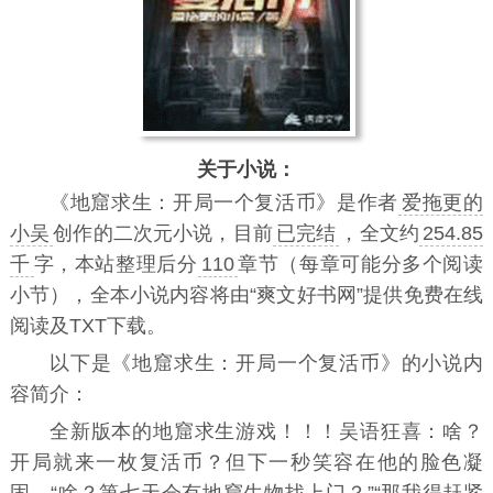
关于小说：
《
地窟求生：开局一个复活币
》是作者
爱拖更的
小吴
创作的二次元小说，目前
已完结
，全文约
254.85
千
字，本站整理后分
110
章节（每章可能分多个阅读
小节），全本小说内容将由“爽文好书网”提供免费在线
阅读及TXT下载。
以下是《地窟求生：开局一个复活币》的小说内
容简介：
全新版本的地窟求生游戏！！！吴语狂喜：啥？
开局就来一枚复活币？但下一秒笑容在他的脸色凝