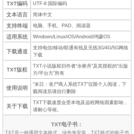
TXT编码
UTF-8 国际编码
文本语言
简体中文
支持终端
电脑、手机、PAD、阅读器
适用系统
Windows/Linux/iOS/Android/鸿蒙OS
支持电信/移动/联通有线及无线3G/4G/5G网络
下载通道
下载
TXT小说版权归作者“水桥舟”及其授权的“出版
TXT版权
方/平台方”所有
“末日：丧尸商人系统TXT”仅限个人阅读，下
使用说明
载阅读后请自行删除
TXT下载速度会受本地及远程网络因素影响，
关于下载
请耐心等候。
TXT电子书：
TXT是一种通用文本格式，绿色免安装，TXT格式的电子书