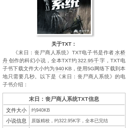
关于TXT：
《末日：丧尸商人系统》TXT电子书
是作者
水桥
舟
创作的科幻小说，全本TXT约
322.95千
字，TXT电
子书下载文件大小约为
940
KB，使用5G网络下载到本
地只需要几秒。以下是《末日：丧尸商人系统》的电
子书介绍：
末日：丧尸商人系统TXT信息
文件大小
约940KB
小说信息
原版精校，约322.95K字，全本已完结