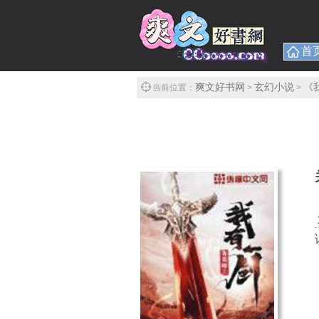
首
爽文好书网
玄幻小说
《
当前位置：
>
>