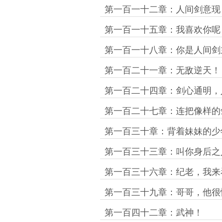
第一百一十二章：人间剑意现
第一百一十五章：我喜欢你呢
第一百二十一章：无敌逆天！
第一百三十章：背着妹妹的少
第一百四十二章：武神！