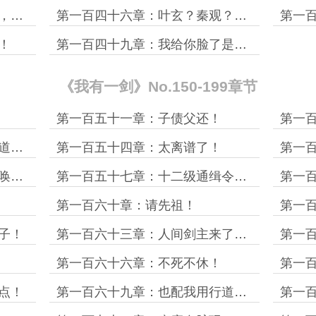
第一百四十五章：叶观，叶玄，杨叶，谁强？
第一百四十六章：叶玄？秦观？叶观？
第一
！
第一百四十九章：我给你脸了是吧？
《我有一剑》No.150-199章节
第一百五十一章：子债父还！
第一
第一百五十三章：暂时不想讲道理！
第一百五十四章：太离谱了！
第一
第一百五十六章：塔爷，我要唤祖！
第一百五十七章：十二级通缉令！！
第一
第一百六十章：请先祖！
第一
子！
第一百六十三章：人间剑主来了也不行！
第一
第一百六十六章：不死不休！
第一
点！
第一百六十九章：也配我用行道剑？