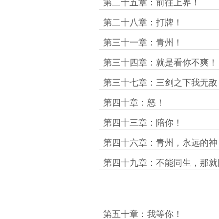
第二十五章：前往上界！
第二十八章：打牌！
第三十一章：青州！
第三十四章：就是看你不爽！
第三十七章：三剑之下我无敌
第四十章：怒！
第四十三章：陪你！
第四十六章：青州，永远的神
第五十章：我等你！