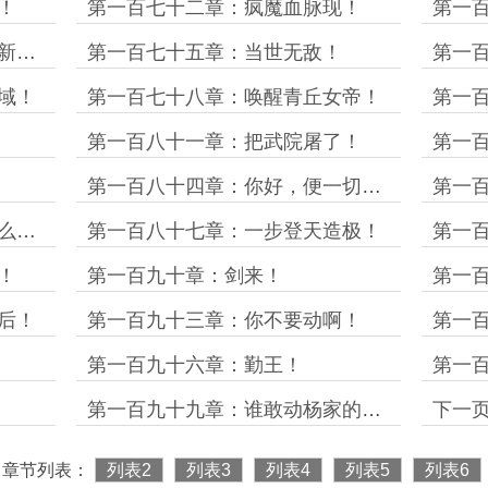
！
第一百七十二章：疯魔血脉现！
第一
第一百七十四章：大局已定，新时代开启！
第一百七十五章：当世无敌！
域！
第一百七十八章：唤醒青丘女帝！
第一百八十一章：把武院屠了！
第一
第一百八十四章：你好，便一切都好！
第一
第一百八十六章：神玄武，怎么输？
第一百八十七章：一步登天造极！
第一
！
第一百九十章：剑来！
第一
后！
第一百九十三章：你不要动啊！
第一
第一百九十六章：勤王！
第一百九十九章：谁敢动杨家的人！！
下一
章节列表：
列表2
列表3
列表4
列表5
列表6