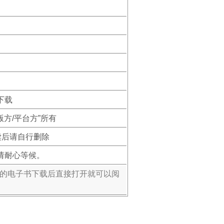
下载
版方/平台方”所有
读后请自行删除
请耐心等候。
式的电子书下载后直接打开就可以阅