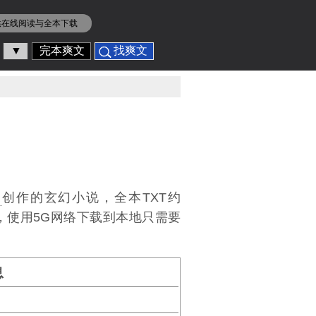
供在线阅读与全本下载
▼
完本爽文
找爽文
创作的玄幻小说，全本TXT约
B，使用5G网络下载到本地只需要
息