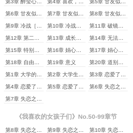
第3章 醉莹心［二］
第4章 喜欢，转移了
第5章 甘友似恋［一］
第6章 甘友似恋［二］
第7章 甘友似恋［三］
第8章 甘友似恋［四］
第9章 冷战［一］
第10章 冷战［二］
第11章 破镜重圆
第12章 第二次冷战
第13章 成长的小插曲
第14章 无法解释
第15章 特别的感觉
第16章 娟心如星［一］
第17章 娟心如星［二］
第18章 自由的插曲
第19章 意义
第20章 道别高中
第1章 大学的前奏
第2章 大学生活开始了
第3章 恋爱了［一］
第4章 恋爱了［二］
第5章 恋爱了［三］
第6章 失恋之后［一］
第7章 失恋之后［二］
《我喜欢的女孩子们》No.50-99章节
第8章 失恋之后［三］
第9章 失恋之后［四］
第10章 失恋之后［五］