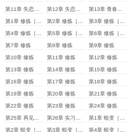
第11章 失恋之后［六］
第12章 失恋之后
第13章 青春毕业照
第1章 修炼［一］
第2章 修炼［二］
第3章 修炼［三］
第4章 修炼［四］
第5章 修炼［五］
第6章 修炼［六］
第7章 修炼
第8章 修炼
第9章 修炼
第10章 修炼
第11章 修炼
第12章 修炼
第13章 修炼
第14章 修炼
第15章 修炼
第16章 修炼
第17章 修炼
第18章 修炼
第19章 修炼
第20章 修炼
第21章 修炼
第22章 修炼
第23章 修炼
第24章 修炼
第25章 再见初恋
第26章 实习，完了
第1章 蜕变［一］
第2章 蜕变［二］
第3章 蜕变［三］
第4章 蜕变［四］