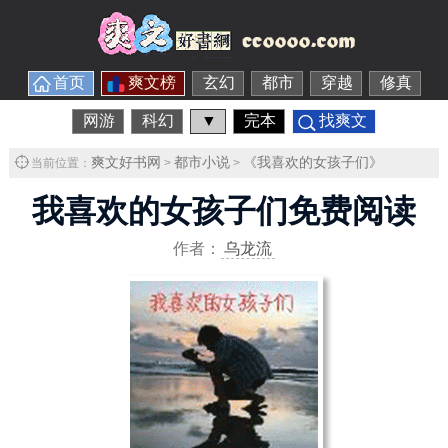
首页
爽文榜
玄幻
都市
穿越
修真
网游
科幻
▼
完本
找爽文
爽文好书网
都市小说
《我喜欢的女孩子们》
当前位置：
>
>
我喜欢的女孩子们免费阅读
作者：
乌龙流